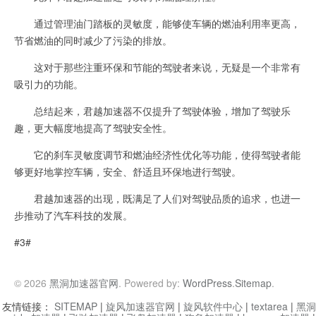
通过管理油门踏板的灵敏度，能够使车辆的燃油利用率更高，
节省燃油的同时减少了污染的排放。
这对于那些注重环保和节能的驾驶者来说，无疑是一个非常有
吸引力的功能。
总结起来，君越加速器不仅提升了驾驶体验，增加了驾驶乐
趣，更大幅度地提高了驾驶安全性。
它的刹车灵敏度调节和燃油经济性优化等功能，使得驾驶者能
够更好地掌控车辆，安全、舒适且环保地进行驾驶。
君越加速器的出现，既满足了人们对驾驶品质的追求，也进一
步推动了汽车科技的发展。
#3#
© 2026
黑洞加速器官网
. Powered by:
WordPress
.
Sitemap
.
友情链接：
SITEMAP
|
旋风加速器官网
|
旋风软件中心
|
textarea
|
黑洞