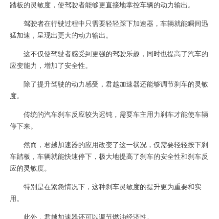
踏板的灵敏度，使驾驶者能够更直接地掌控车辆的动力输出。
驾驶者在行驶过程中只需要轻轻踩下加速器，车辆就能瞬间迅
猛加速，呈现出更大的动力输出。
这不仅使驾驶者感受到更强的驾驶乐趣，同时也提高了汽车的
应变能力，增加了安全性。
除了提升驾驶的动力感受，君越加速器还能够调节刹车的灵敏
度。
传统的汽车刹车反应较为迟钝，需要车主用力刹车才能使车辆
停下来。
然而，君越加速器的应用改变了这一状况，仅需要轻轻按下刹
车踏板，车辆就能快速停下，极大地提高了刹车的安全性和刹车反
应的灵敏度。
特别是在紧急情况下，这种刹车灵敏度的提升更为重要和实
用。
此外，君越加速器还可以调节燃油经济性。