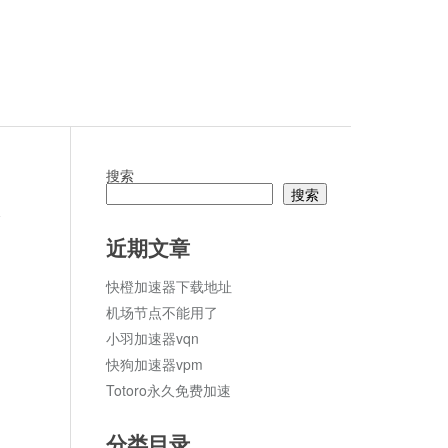
搜索
搜索
论
近期文章
快橙加速器下载地址
机场节点不能用了
小羽加速器vqn
快狗加速器vpm
Totoro永久免费加速
分类目录