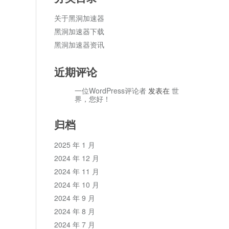
关于黑洞加速器
黑洞加速器下载
黑洞加速器资讯
近期评论
一位WordPress评论者
发表在
世
界，您好！
归档
2025 年 1 月
2024 年 12 月
2024 年 11 月
2024 年 10 月
2024 年 9 月
2024 年 8 月
2024 年 7 月