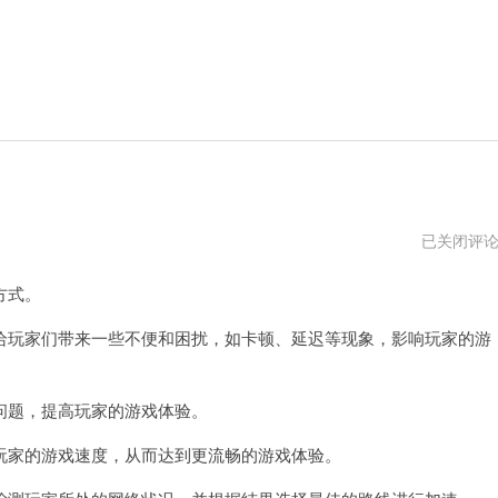
飞
已关闭评
鱼
加
方式。
速
器
2024
玩家们带来一些不便和困扰，如卡顿、延迟等现象，影响玩家的游
年
题，提高玩家的游戏体验。
家的游戏速度，从而达到更流畅的游戏体验。