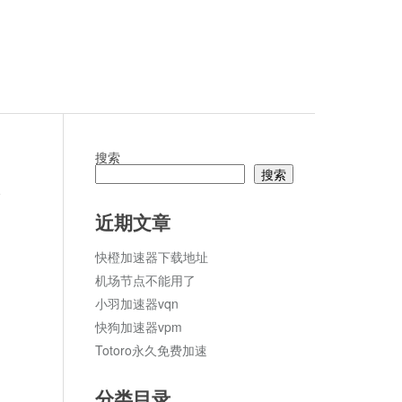
搜索
搜索
论
近期文章
快橙加速器下载地址
机场节点不能用了
小羽加速器vqn
快狗加速器vpm
Totoro永久免费加速
分类目录