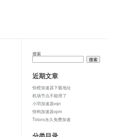
搜索
搜索
论
近期文章
快橙加速器下载地址
机场节点不能用了
小羽加速器vqn
快狗加速器vpm
Totoro永久免费加速
分类目录