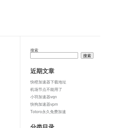
搜索
搜索
论
近期文章
快橙加速器下载地址
机场节点不能用了
小羽加速器vqn
快狗加速器vpm
Totoro永久免费加速
分类目录