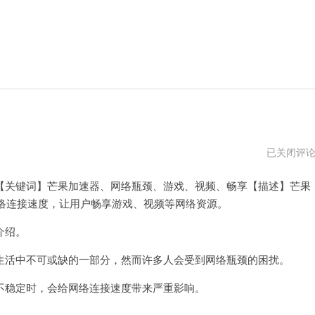
芒
已关闭评
果
加
关键词】芒果加速器、网络瓶颈、游戏、视频、畅享【描述】芒果
速
器
络连接速度，让用户畅享游戏、视频等网络资源。
免
费
试
介绍。
用
活中不可或缺的一部分，然而许多人会受到网络瓶颈的困扰。
稳定时，会给网络连接速度带来严重影响。