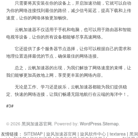
只需要将其安装在你的设备上，开启加速功能，它就可以自动
为你的网络连接找到最佳的路径，减少信号延迟，提高下载和上传
速度，让你的网络体验更加畅快。
云帆加速器不仅适用于手机和电脑，也可以用于路由器和智能
电视等设备，让你的所有设备都能够尽享高速网络。
它还提供了多个服务器节点选择，让你可以根据自己的需求和
地理位置选择最优的节点，确保最佳的网络连接。
总之，云帆加速器的出现，为我们解放了网络速度的束缚，让
我们能够更加高效地上网，享受更丰富的网络内容。
无论是工作、学习还是娱乐，云帆加速器都能为我们提供稳
定、快速的网络连接，让我们畅通无阻地航行在云端的海洋中！。
#3#
© 2026
黑洞加速器官网
. Powered by:
WordPress
.
Sitemap
.
友情链接：
SITEMAP
|
旋风加速器官网
|
旋风软件中心
|
textarea
|
黑洞