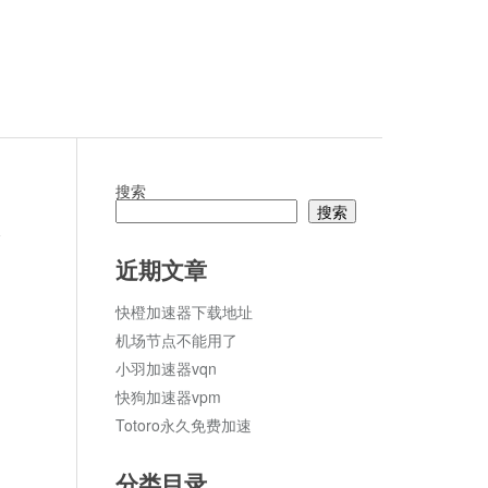
搜索
搜索
论
近期文章
快橙加速器下载地址
机场节点不能用了
小羽加速器vqn
快狗加速器vpm
Totoro永久免费加速
分类目录