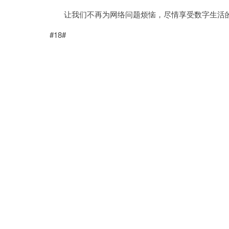
让我们不再为网络问题烦恼，尽情享受数字生活
#18#