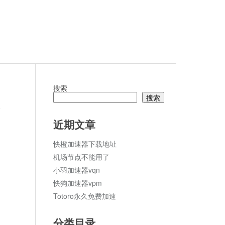
搜索
搜索
论
近期文章
快橙加速器下载地址
机场节点不能用了
小羽加速器vqn
快狗加速器vpm
Totoro永久免费加速
分类目录