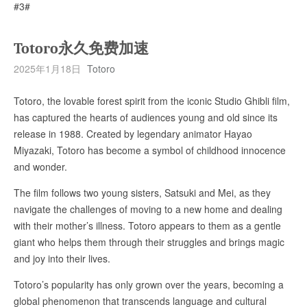
#3#
Totoro永久免费加速
2025年1月18日
Totoro
Totoro, the lovable forest spirit from the iconic Studio Ghibli film,
has captured the hearts of audiences young and old since its
release in 1988. Created by legendary animator Hayao
Miyazaki, Totoro has become a symbol of childhood innocence
and wonder.
The film follows two young sisters, Satsuki and Mei, as they
navigate the challenges of moving to a new home and dealing
with their mother’s illness. Totoro appears to them as a gentle
giant who helps them through their struggles and brings magic
and joy into their lives.
Totoro’s popularity has only grown over the years, becoming a
global phenomenon that transcends language and cultural