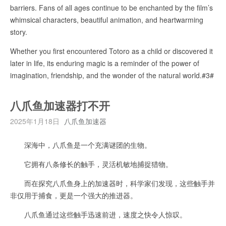
barriers. Fans of all ages continue to be enchanted by the film’s
whimsical characters, beautiful animation, and heartwarming
story.
Whether you first encountered Totoro as a child or discovered it
later in life, its enduring magic is a reminder of the power of
imagination, friendship, and the wonder of the natural world.#3#
八爪鱼加速器打不开
2025年1月18日
八爪鱼加速器
深海中，八爪鱼是一个充满谜团的生物。
它拥有八条修长的触手，灵活机敏地捕捉猎物。
而在探究八爪鱼身上的加速器时，科学家们发现，这些触手并
非仅用于捕食，更是一个强大的推进器。
八爪鱼通过这些触手迅速前进，速度之快令人惊叹。