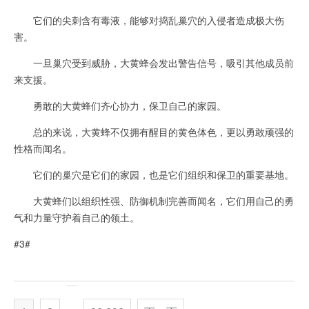
它们的尖刺含有毒液，能够对捣乱巢穴的入侵者造成极大伤
害。
一旦巢穴受到威胁，大黄蜂会发出警告信号，吸引其他成员前
来支援。
勇敢的大黄蜂们齐心协力，保卫自己的家园。
总的来说，大黄蜂不仅拥有醒目的黄色体色，更以勇敢顽强的
性格而闻名。
它们的巢穴是它们的家园，也是它们组织和保卫的重要基地。
大黄蜂们以组织性强、防御机制完善而闻名，它们用自己的勇
气和力量守护着自己的领土。
#3#