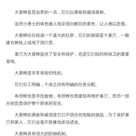
大黄蜂是昆虫界的一员，它们以勇敢和顽强著称。
这些小勇士的体色傲人地呈现出醒目的黄色，让人难以忽视。
大黄蜂往往组成一个庞大的社群，它们的家园是个巢穴，一般
建在树枝上或地下洞穴里。
巢穴为大黄蜂提供了安全和保护，也是它们组织和保卫的重要
基地。
大黄蜂是非常有组织性的。
它们分工明确，个体之间有明确的任务分配。
有些蜂负责寻找食物，有些蜂负责建筑和维护巢穴，而另一部
分则负责保护整个群体的安全。
大黄蜂的勇敢和顽强使它们不惧任何危险的挑战，为了保护巢
穴和家人，它们会毫不犹豫地发动进攻。
大黄蜂具有强大的防御机制。