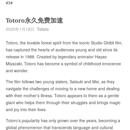
#3#
Totoro永久免费加速
2025年1月18日
Totoro
Totoro, the lovable forest spirit from the iconic Studio Ghibli film,
has captured the hearts of audiences young and old since its
release in 1988. Created by legendary animator Hayao
Miyazaki, Totoro has become a symbol of childhood innocence
and wonder.
The film follows two young sisters, Satsuki and Mei, as they
navigate the challenges of moving to a new home and dealing
with their mother’s illness. Totoro appears to them as a gentle
giant who helps them through their struggles and brings magic
and joy into their lives.
Totoro’s popularity has only grown over the years, becoming a
global phenomenon that transcends language and cultural