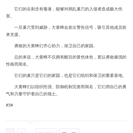
它们的尖刺含有毒液，能够对捣乱巢穴的入侵者造成极大伤
害。
一旦巢穴受到威胁，大黄蜂会发出警告信号，吸引其他成员前
来支援。
勇敢的大黄蜂们齐心协力，保卫自己的家园。
总的来说，大黄蜂不仅拥有醒目的黄色体色，更以勇敢顽强的
性格而闻名。
它们的巢穴是它们的家园，也是它们组织和保卫的重要基地。
大黄蜂们以组织性强、防御机制完善而闻名，它们用自己的勇
气和力量守护着自己的领土。
#3#