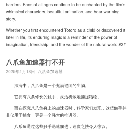
barriers. Fans of all ages continue to be enchanted by the film’s
whimsical characters, beautiful animation, and heartwarming
story.
Whether you first encountered Totoro as a child or discovered it
later in life, its enduring magic is a reminder of the power of
imagination, friendship, and the wonder of the natural world.#3#
八爪鱼加速器打不开
2025年1月18日
八爪鱼加速器
深海中，八爪鱼是一个充满谜团的生物。
它拥有八条修长的触手，灵活机敏地捕捉猎物。
而在探究八爪鱼身上的加速器时，科学家们发现，这些触手并
非仅用于捕食，更是一个强大的推进器。
八爪鱼通过这些触手迅速前进，速度之快令人惊叹。