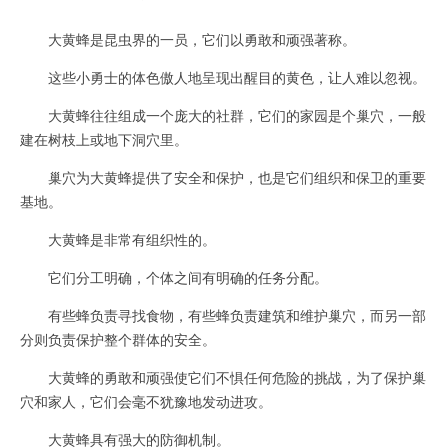
大黄蜂是昆虫界的一员，它们以勇敢和顽强著称。
这些小勇士的体色傲人地呈现出醒目的黄色，让人难以忽视。
大黄蜂往往组成一个庞大的社群，它们的家园是个巢穴，一般
建在树枝上或地下洞穴里。
巢穴为大黄蜂提供了安全和保护，也是它们组织和保卫的重要
基地。
大黄蜂是非常有组织性的。
它们分工明确，个体之间有明确的任务分配。
有些蜂负责寻找食物，有些蜂负责建筑和维护巢穴，而另一部
分则负责保护整个群体的安全。
大黄蜂的勇敢和顽强使它们不惧任何危险的挑战，为了保护巢
穴和家人，它们会毫不犹豫地发动进攻。
大黄蜂具有强大的防御机制。